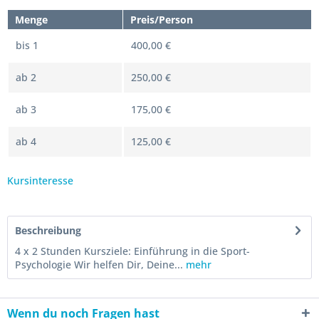
Menge
Preis/Person
bis
1
400,00 €
ab
2
250,00 €
ab
3
175,00 €
ab
4
125,00 €
Kursinteresse
Beschreibung
4 x 2 Stunden Kursziele: Einführung in die Sport-
Psychologie Wir helfen Dir, Deine...
mehr
Wenn du noch Fragen hast