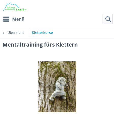
Menü
Übersicht
Kletterkurse
Mentaltraining fürs Klettern