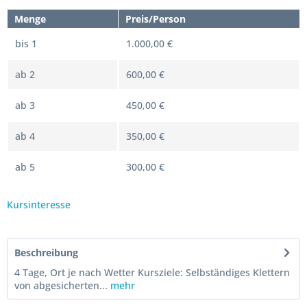
Menge
Preis/Person
bis
1
1.000,00 €
ab
2
600,00 €
ab
3
450,00 €
ab
4
350,00 €
ab
5
300,00 €
Kursinteresse
Beschreibung
4 Tage, Ort je nach Wetter Kursziele: Selbständiges Klettern
von abgesicherten...
mehr